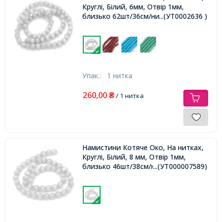
Круглі, Білий, 6мм, Отвір 1мм,
близько 62шт/36см/нитка,
...(УТ0002636 )
Упак.:
1 нитка
260,00
₴
/ 1 нитка
Намистини Котяче Око, На нитках,
Круглі, Білий, 8 мм, Отвір 1мм,
близько 46шт/38см/нитка,
...(УТ000007589)