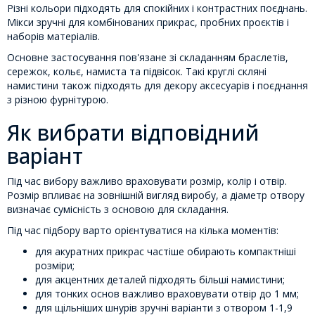
Різні кольори підходять для спокійних і контрастних поєднань.
Мікси зручні для комбінованих прикрас, пробних проєктів і
наборів матеріалів.
Основне застосування пов'язане зі складанням браслетів,
сережок, кольє, намиста та підвісок. Такі круглі скляні
намистини також підходять для декору аксесуарів і поєднання
з різною фурнітурою.
Як вибрати відповідний
варіант
Під час вибору важливо враховувати розмір, колір і отвір.
Розмір впливає на зовнішній вигляд виробу, а діаметр отвору
визначає сумісність з основою для складання.
Під час підбору варто орієнтуватися на кілька моментів:
для акуратних прикрас частіше обирають компактніші
розміри;
для акцентних деталей підходять більші намистини;
для тонких основ важливо враховувати отвір до 1 мм;
для щільніших шнурів зручні варіанти з отвором 1-1,9