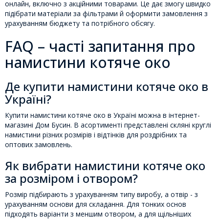
онлайн, включно з акційними товарами. Це дає змогу швидко
підібрати матеріали за фільтрами й оформити замовлення з
урахуванням бюджету та потрібного обсягу.
FAQ – часті запитання про
намистини котяче око
Де купити намистини котяче око в
Україні?
Купити намистини котяче око в Україні можна в інтернет-
магазині Дом Бусин. В асортименті представлені скляні круглі
намистини різних розмірів і відтінків для роздрібних та
оптових замовлень.
Як вибрати намистини котяче око
за розміром і отвором?
Розмір підбирають з урахуванням типу виробу, а отвір - з
урахуванням основи для складання. Для тонких основ
підходять варіанти з меншим отвором, а для щільніших