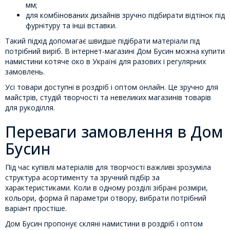
мм;
для комбінованих дизайнів зручно підбирати відтінок під
фурнітуру та інші вставки.
Такий підхід допомагає швидше підібрати матеріали під
потрібний виріб. В інтернет-магазині Дом Бусин можна купити
намистини котяче око в Україні для разових і регулярних
замовлень.
Усі товари доступні в роздріб і оптом онлайн. Це зручно для
майстрів, студій творчості та невеликих магазинів товарів
для рукоділля.
Переваги замовлення в Дом
Бусин
Під час купівлі матеріалів для творчості важливі зрозуміла
структура асортименту та зручний підбір за
характеристиками. Коли в одному розділі зібрані розміри,
кольори, форма й параметри отвору, вибрати потрібний
варіант простіше.
Дом Бусин пропонує скляні намистини в роздріб і оптом