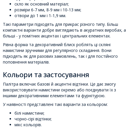
скло як основний матеріал;
розміри 6-7 мм, 8-9 мм і 10-13 мм;
отвори до 1 мм і 1-1,9 мм.
Такі параметри підходять для прикрас різного типу. Більш
компактні варіанти добре виглядають в акуратних виробах, а
більші - у помітних акцентах і центральних елементах.
Рівна форма та декоративний блиск роблять ці скляні
намистини зручними для регулярного складання. Вони
підходять як для разових замовлень, так і для постійного
поповнення матеріалів.
Кольори та застосування
Палітра включає базові й акцентні відтінки. Це дає змогу
використовувати намистини окремо або поєднувати їх з
іншими декоративними елементами та фурнітурою.
У наявності представлені такі варіанти за кольором:
білі намистини;
чорно-сірі відтінки;
мікс кольорів.