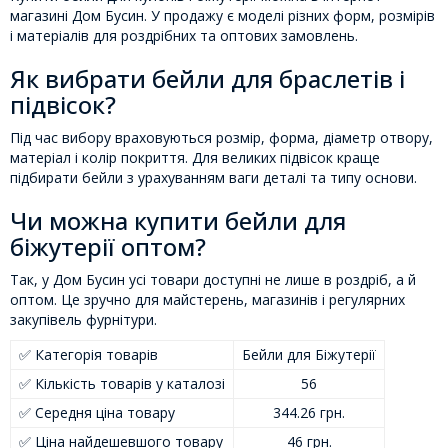
магазині Дом Бусин. У продажу є моделі різних форм, розмірів
і матеріалів для роздрібних та оптових замовлень.
Як вибрати бейли для браслетів і
підвісок?
Під час вибору враховуються розмір, форма, діаметр отвору,
матеріал і колір покриття. Для великих підвісок краще
підбирати бейли з урахуванням ваги деталі та типу основи.
Чи можна купити бейли для
біжутерії оптом?
Так, у Дом Бусин усі товари доступні не лише в роздріб, а й
оптом. Це зручно для майстерень, магазинів і регулярних
закупівель фурнітури.
✅ Категорія товарів
Бейли для Біжутерії
✅ Кількість товарів у каталозі
56
✅ Середня ціна товару
344.26 грн.
✅ Ціна найдешевшого товару
46 грн.