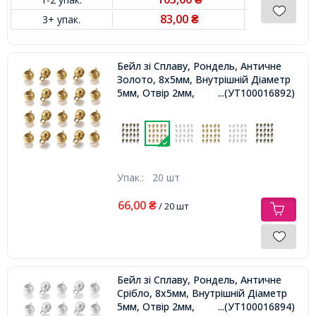
83,00
3+ упак.
₴
Бейл зі Сплаву, Рондель, Античне
Золото, 8х5мм, Внутрішній Діаметр
5мм, Отвір 2мм,
...(УТ100016892)
Упак.:
20 шт
66,00
₴
/ 20 шт
Бейл зі Сплаву, Рондель, Античне
Срібло, 8х5мм, Внутрішній Діаметр
5мм, Отвір 2мм,
...(УТ100016894)