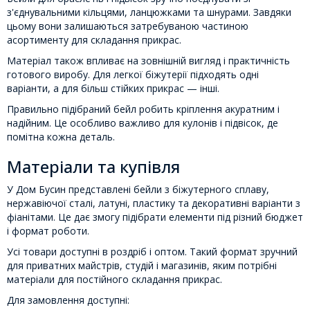
з'єднувальними кільцями, ланцюжками та шнурами. Завдяки
цьому вони залишаються затребуваною частиною
асортименту для складання прикрас.
Матеріал також впливає на зовнішній вигляд і практичність
готового виробу. Для легкої біжутерії підходять одні
варіанти, а для більш стійких прикрас — інші.
Правильно підібраний бейл робить кріплення акуратним і
надійним. Це особливо важливо для кулонів і підвісок, де
помітна кожна деталь.
Матеріали та купівля
У Дом Бусин представлені бейли з біжутерного сплаву,
нержавіючої сталі, латуні, пластику та декоративні варіанти з
фіанітами. Це дає змогу підібрати елементи під різний бюджет
і формат роботи.
Усі товари доступні в роздріб і оптом. Такий формат зручний
для приватних майстрів, студій і магазинів, яким потрібні
матеріали для постійного складання прикрас.
Для замовлення доступні: