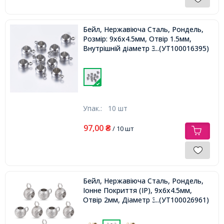
Бейл, Нержавіюча Сталь, Рондель,
Розмір: 9x6x4.5мм, Отвір 1.5мм,
Внутрішній діаметр 3мм,
...(УТ100016395)
Упак.:
10 шт
97,00
₴
/ 10 шт
Бейл, Нержавіюча Сталь, Рондель,
Іонне Покриття (IP), 9х6х4.5мм,
Отвір 2мм, Діаметр 3мм,
...(УТ100026961)