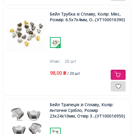
Бейл Трубка зі Сплаву, Колір: Мікс,
Розмір: 6.5x7x4мм, Отвір 1~2мм,
...(УТ100016390)
Упак.:
20 шт
98,00
₴
/ 20 шт
Бейл Трапеція зі Сплаву, Колір:
Античне Срібло, Розмір
23х24х10мм, Отвір 3~7х14мм,
...(УТ100016950)