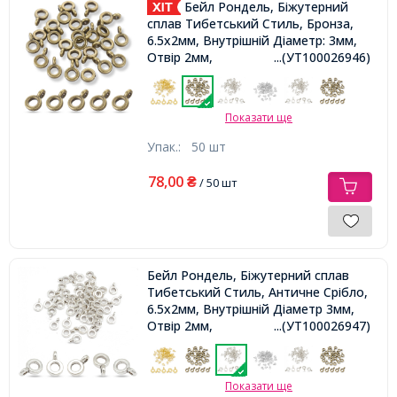
Бейл Рондель, Біжутерний
сплав Тибетський Стиль, Бронза,
6.5х2мм, Внутрішній Діаметр: 3мм,
Отвір 2мм,
...(УТ100026946)
Показати ще
Упак.:
50 шт
78,00
₴
/ 50 шт
Бейл Рондель, Біжутерний сплав
Тибетський Стиль, Античне Срібло,
6.5х2мм, Внутрішній Діаметр 3мм,
Отвір 2мм,
...(УТ100026947)
Показати ще