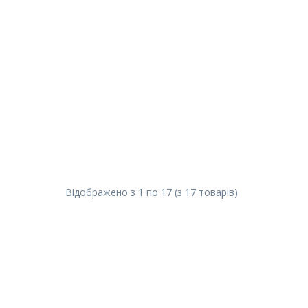
Відображено з
1
по
17
(з
17
товарів
)