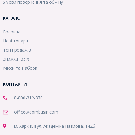
Умови повернення та обміну
КАТАЛОГ
Головна
Нові товари
Топ продажів
Знижки -35%
Мікси та Набори
КОНТАКТИ
8-800
-312-370
office@dombusin.com
м. Харків, вул. Академіка Павлова, 142б