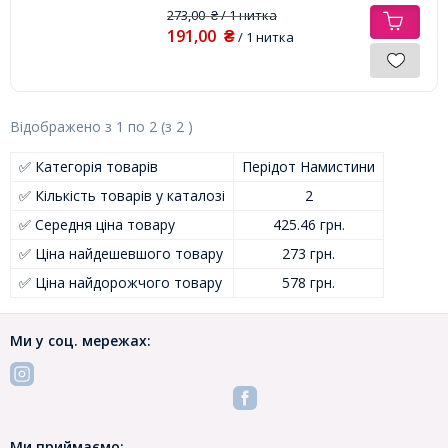
273,00
/ 1 нитка
₴
191,00
₴
/ 1 нитка
Відображено з
1
по
2
(з
2
)
✅ Категорія товарів
Перідот Намистини
✅ Кількість товарів у каталозі
2
✅ Середня ціна товару
425.46 грн.
✅ Ціна найдешевшого товару
273 грн.
✅ Ціна найдорожчого товару
578 грн.
Ми у соц. мережах:
Ми приймаємо: