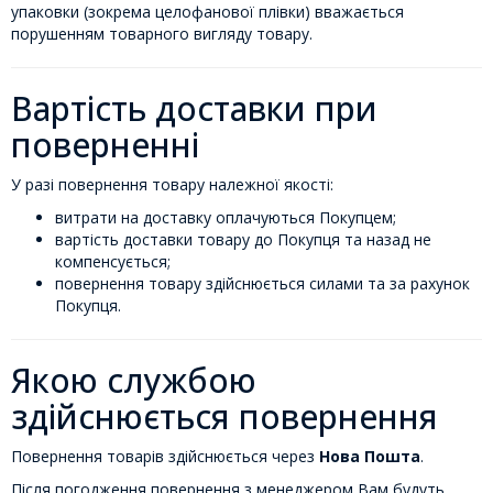
упаковки (зокрема целофанової плівки) вважається
порушенням товарного вигляду товару.
Вартість доставки при
поверненні
У разі повернення товару належної якості:
витрати на доставку оплачуються Покупцем;
вартість доставки товару до Покупця та назад не
компенсується;
повернення товару здійснюється силами та за рахунок
Покупця.
Якою службою
здійснюється повернення
Повернення товарів здійснюється через
Нова Пошта
.
Після погодження повернення з менеджером Вам будуть