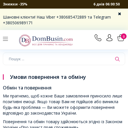
6 днів 06:00:49
Знижки -35%
Шановні клієнти! Наш Viber +380685472889 та Telegram
+380506989171
0
Умови повернення та обміну
Обмін та повернення
Ми прагнемо, щоб кожне Ваше замовлення приносило лише
позитивні емоції. Якщо товар Вам не підійшов або виникла
будь-яка проблема — Ви можете оформити повернення
відповідно до законодавства України.
Повернення та обмін товару здійснюються згідно із Законом
України «Про захист прав споживачів».