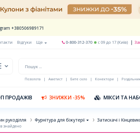
legram +380506989171
|
нтакти
Відгуки
Ще
0-800-312-370
c 09 до 17 (Київ)
За
Позолота
|
Аметист
|
Бите скло
|
Конектори
|
Роздільни
П ПРОДАЖІВ
ЗНИЖКИ -35%
МІКСИ ТА НА
ин рукоділля
Фурнітура для біжутерії
Затискачі і Кінцевик
ів знайдено