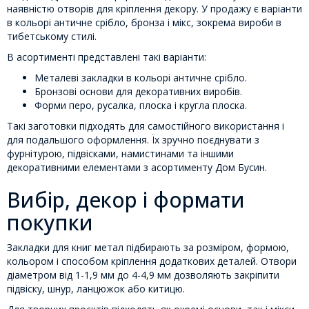
наявністю отворів для кріплення декору. У продажу є варіанти
в кольорі античне срібло, бронза і мікс, зокрема вироби в
тибетському стилі.
В асортименті представлені такі варіанти:
Металеві закладки в кольорі античне срібло.
Бронзові основи для декоративних виробів.
Форми перо, русалка, плоска і кругла плоска.
Такі заготовки підходять для самостійного використання і
для подальшого оформлення. Їх зручно поєднувати з
фурнітурою, підвісками, намистинами та іншими
декоративними елементами з асортименту Дом Бусин.
Вибір, декор і формати
покупки
Закладки для книг метал підбирають за розміром, формою,
кольором і способом кріплення додаткових деталей. Отвори
діаметром від 1-1,9 мм до 4-4,9 мм дозволяють закріпити
підвіску, шнур, ланцюжок або китицю.