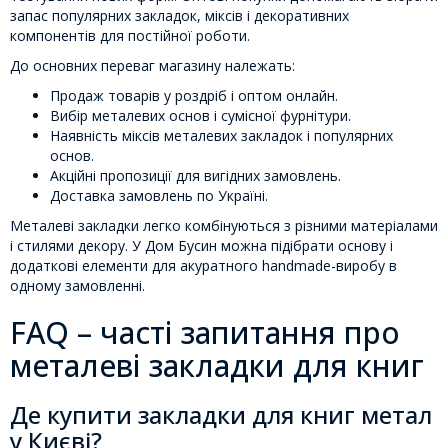
запас популярних закладок, міксів і декоративних
компонентів для постійної роботи.
До основних переваг магазину належать:
Продаж товарів у роздріб і оптом онлайн.
Вибір металевих основ і сумісної фурнітури.
Наявність міксів металевих закладок і популярних
основ.
Акційні пропозиції для вигідних замовлень.
Доставка замовлень по Україні.
Металеві закладки легко комбінуються з різними матеріалами
і стилями декору. У Дом Бусин можна підібрати основу і
додаткові елементи для акуратного handmade-виробу в
одному замовленні.
FAQ – часті запитання про
металеві закладки для книг
Де купити закладки для книг метал
у Києві?