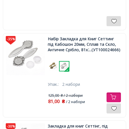
Набір Закладка для Книг Сеттинг
-35%
під Кабошон 20мм, Сплав та Скло,
Античне Срібло, 81х31мм,
...(УТ100024666)
Упак.:
2 набори
125,00
/ 2 набори
₴
81,00
₴
/ 2 набори
Закладка для книг Сеттінг, під
-30%