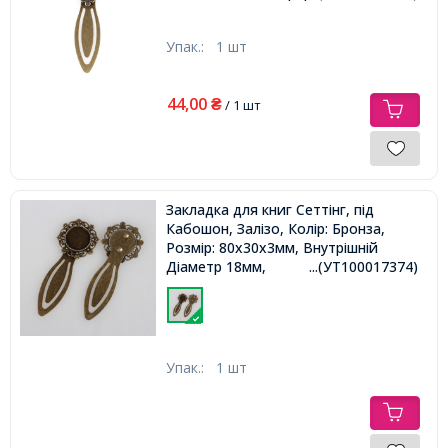
Упак.:
1 шт
44,00
₴
/ 1 шт
Закладка для книг Сеттінг, під
Кабошон, Залізо, Колір: Бронза,
Розмір: 80x30x3мм, Внутрішній
Діаметр 18мм,
...(УТ100017374)
Упак.:
1 шт