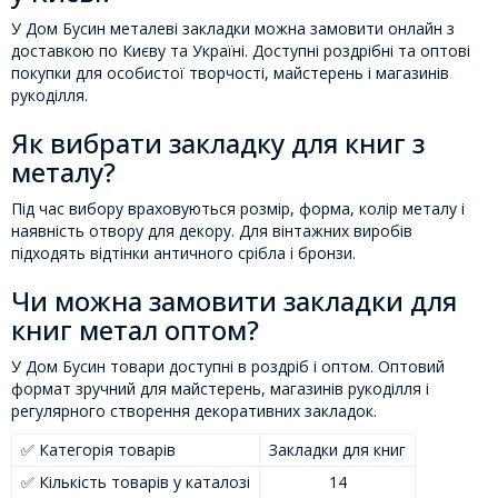
У Дом Бусин металеві закладки можна замовити онлайн з
доставкою по Києву та Україні. Доступні роздрібні та оптові
покупки для особистої творчості, майстерень і магазинів
рукоділля.
Як вибрати закладку для книг з
металу?
Під час вибору враховуються розмір, форма, колір металу і
наявність отвору для декору. Для вінтажних виробів
підходять відтінки античного срібла і бронзи.
Чи можна замовити закладки для
книг метал оптом?
У Дом Бусин товари доступні в роздріб і оптом. Оптовий
формат зручний для майстерень, магазинів рукоділля і
регулярного створення декоративних закладок.
✅ Категорія товарів
Закладки для книг
✅ Кількість товарів у каталозі
14