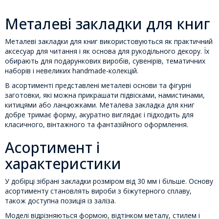
Металеві закладки для книг
Металеві закладки для книг використовуються як практичний
аксесуар для читання і як основа для рукодільного декору. Їх
обирають для подарункових виробів, сувенірів, тематичних
наборів і невеликих handmade-колекцій.
В асортименті представлені металеві основи та фігурні
заготовки, які можна прикрашати підвісками, намистинами,
китицями або ланцюжками. Металева закладка для книг
добре тримає форму, акуратно виглядає і підходить для
класичного, вінтажного та фантазійного оформлення.
Асортимент і
характеристики
У добірці зібрані закладки розміром від 30 мм і більше. Основу
асортименту становлять вироби з біжутерного сплаву,
також доступна позиція із заліза.
Моделі відрізняються формою, відтінком металу, стилем і