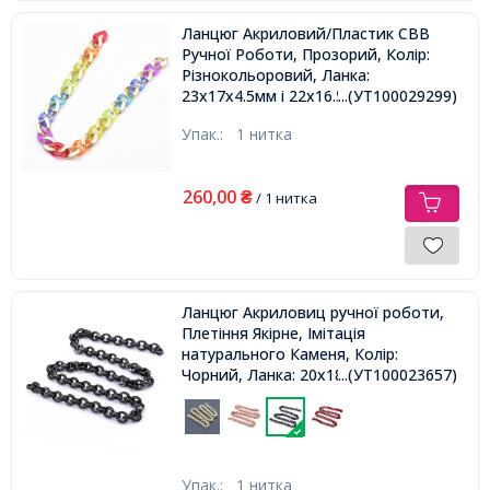
Ланцюг Акриловий/Пластик СВВ
Ручної Роботи, Прозорий, Колір:
Різнокольоровий, Ланка:
23x17x4.5мм і 22x16.5x4.5мм, 1м/
...(УТ100029299)
нитка,
Упак.:
1 нитка
260,00
₴
/ 1 нитка
Ланцюг Акриловиц ручної роботи,
Плетіння Якірне, Імітація
натурального Каменя, Колір:
Чорний, Ланка: 20x18x8мм, 1м /
...(УТ100023657)
нитка,
Упак.:
1 нитка