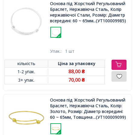
Основа під Жорсткий Регульований
Браслет, Нержавіюча Сталь, Колір
нержавіючої Стали, Розмір: Діаметр
всередині: 60 ~ 65мм, Товщина
...(УТ100009985)
1.6мм,
Упак.:
1 шт
кількість
Ціна за
упаковку
88,00
1-2 упак.
₴
70,00
3+ упак.
₴
Основа під Жорсткий Регульований
Браслет, Нержавіюча Сталь, Колір:
Золото, Розмір: Діаметр всередині:
60 ~ 65мм, Товщина 1.5 мм,
...(УТ100009099)