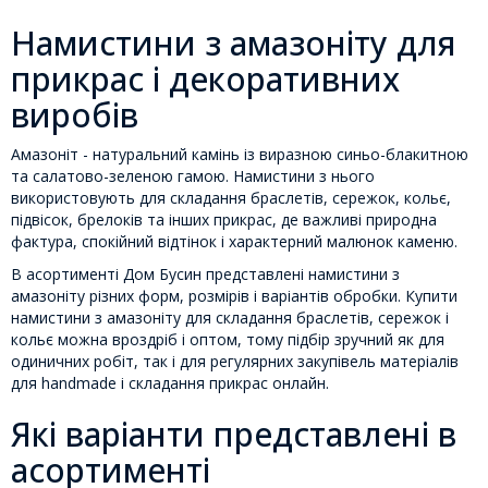
Намистини з амазоніту для
прикрас і декоративних
виробів
Амазоніт - натуральний камінь із виразною синьо-блакитною
та салатово-зеленою гамою. Намистини з нього
використовують для складання браслетів, сережок, кольє,
підвісок, брелоків та інших прикрас, де важливі природна
фактура, спокійний відтінок і характерний малюнок каменю.
В асортименті Дом Бусин представлені намистини з
амазоніту різних форм, розмірів і варіантів обробки. Купити
намистини з амазоніту для складання браслетів, сережок і
кольє можна вроздріб і оптом, тому підбір зручний як для
одиничних робіт, так і для регулярних закупівель матеріалів
для handmade і складання прикрас онлайн.
Які варіанти представлені в
асортименті