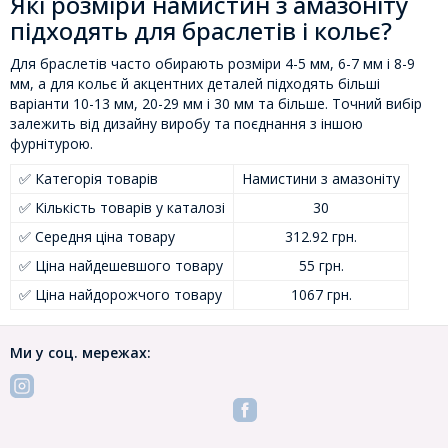
Які розміри намистин з амазоніту
підходять для браслетів і кольє?
Для браслетів часто обирають розміри 4-5 мм, 6-7 мм і 8-9
мм, а для кольє й акцентних деталей підходять більші
варіанти 10-13 мм, 20-29 мм і 30 мм та більше. Точний вибір
залежить від дизайну виробу та поєднання з іншою
фурнітурою.
✅ Категорія товарів
Намистини з амазоніту
✅ Кількість товарів у каталозі
30
✅ Середня ціна товару
312.92 грн.
✅ Ціна найдешевшого товару
55 грн.
✅ Ціна найдорожчого товару
1067 грн.
Ми у соц. мережах: