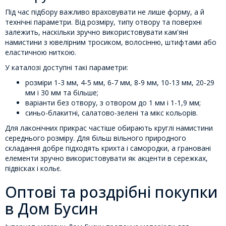
Під час підбору важливо враховувати не лише форму, а й
технічні параметри. Від розміру, типу отвору та поверхні
залежить, наскільки зручно використовувати кам'яні
намистини з ювелірним тросиком, волосінню, штифтами або
еластичною ниткою.
У каталозі доступні такі параметри:
розміри 1-3 мм, 4-5 мм, 6-7 мм, 8-9 мм, 10-13 мм, 20-29
мм і 30 мм та більше;
варіанти без отвору, з отвором до 1 мм і 1-1,9 мм;
синьо-блакитні, салатово-зелені та мікс кольорів.
Для лаконічних прикрас частіше обирають круглі намистини
середнього розміру. Для більш вільного природного
складання добре підходять крихта і самородки, а грановані
елементи зручно використовувати як акценти в сережках,
підвісках і кольє.
Оптові та роздрібні покупки
в Дом Бусин