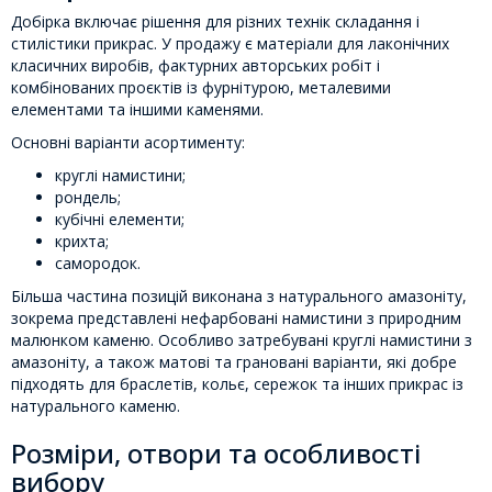
Добірка включає рішення для різних технік складання і
стилістики прикрас. У продажу є матеріали для лаконічних
класичних виробів, фактурних авторських робіт і
комбінованих проєктів із фурнітурою, металевими
елементами та іншими каменями.
Основні варіанти асортименту:
круглі намистини;
рондель;
кубічні елементи;
крихта;
самородок.
Більша частина позицій виконана з натурального амазоніту,
зокрема представлені нефарбовані намистини з природним
малюнком каменю. Особливо затребувані круглі намистини з
амазоніту, а також матові та грановані варіанти, які добре
підходять для браслетів, кольє, сережок та інших прикрас із
натурального каменю.
Розміри, отвори та особливості
вибору