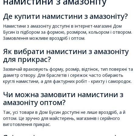
намистини з амазоніту
Де купити намистини з амазоніту?
Намистини з амазоніту доступні в інтернет-магазині Дом
Бусин із підбором за формою, розміром, кольором і отвором.
Замовлення можливе вроздріб і оптом.
Як вибрати намистини з амазоніту
для прикрас?
Зазвичай враховують форму, розмір, відтінок, тип поверхні та
діаметр отвору. Для браслетів і сережок часто обирають
круглі намистини, а для фактурних робіт - крихту і самородок.
Чи можна замовити намистини з
амазоніту оптом?
Так, усі товари в Дом Бусин доступні не лише вроздріб, а й
оптом. Це зручно для майстерень, магазинів і серійного
виготовлення прикрас.