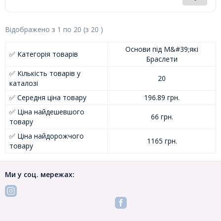
Відображено з
1
по
20
(з
20
)
Основи під М&#39;які
✅ Категорія товарів
Браслети
✅ Кількість товарів у
20
каталозі
✅ Середня ціна товару
196.89 грн.
✅ Ціна найдешевшого
66 грн.
товару
✅ Ціна найдорожчого
1165 грн.
товару
Ми у соц. мережах: