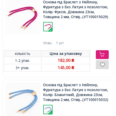
Основа під Браслет з Нейлону,
Фурнітура з Еко Латуні з позолотою,
Колір: Фуксія, Довжина 23см,
Товщина 2 мм, Отвір 2мм,
...(УТ100015029)
Упак.:
1 шт
кількість
Ціна за
упаковку
182,00
1-2 упак.
₴
145,00
3+ упак.
₴
Основа під Браслет з Нейлону,
Фурнітура з Еко Латуні з позолотою,
Колір: Блакитний, Довжина 23см,
Товщина 2 мм, Отвір 2мм,
...(УТ100015032)