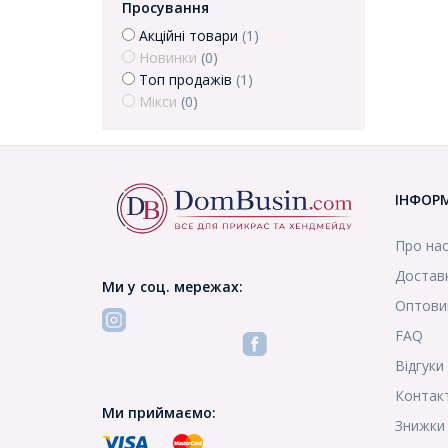
Просування
Акційні товари
(1)
Новинки
(0)
Топ продажів
(1)
Мікси
(0)
ІНФОР
Про на
Доставк
Ми у соц. мережах:
Оптови
FAQ
Відгуки
Контак
Ми приймаємо:
Знижки