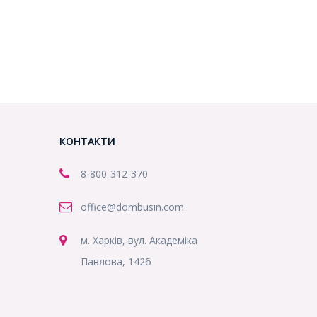
КОНТАКТИ
8-800
-312-370
office@dombusin.com
м. Харків, вул. Академіка
Павлова, 142б