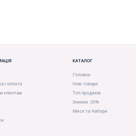
МАЦІЯ
КАТАЛОГ
с
Головна
а і оплата
Нові товари
м клієнтам
Топ продажів
Знижки -35%
Мікси та Набори
ти