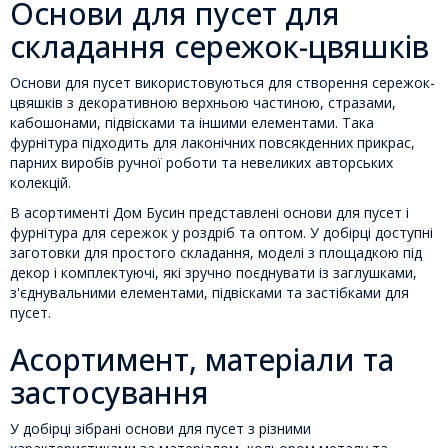
Основи для пусет для
складання сережок-цвяшків
Основи для пусет використовуються для створення сережок-
цвяшків з декоративною верхньою частиною, стразами,
кабошонами, підвісками та іншими елементами. Така
фурнітура підходить для лаконічних повсякденних прикрас,
парних виробів ручної роботи та невеликих авторських
колекцій.
В асортименті Дом Бусин представлені основи для пусет і
фурнітура для сережок у роздріб та оптом. У добірці доступні
заготовки для простого складання, моделі з площадкою під
декор і комплектуючі, які зручно поєднувати із заглушками,
з'єднувальними елементами, підвісками та застібками для
пусет.
Асортимент, матеріали та
застосування
У добірці зібрані основи для пусет з різними