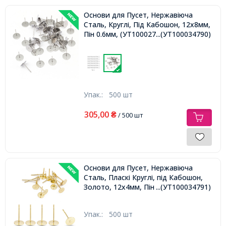
Основи для Пусет, Нержавіюча
Сталь, Круглі, Під Кабошон, 12х8мм,
Пін 0.6мм, (УТ100027845)
...(УТ100034790)
Упак.:
500 шт
305,00
₴
/ 500 шт
Основи для Пусет, Нержавіюча
Сталь, Пласкі Круглі, під Кабошон,
Золото, 12х4мм, Пін 0.6мм,
...(УТ100034791)
Упак.:
500 шт