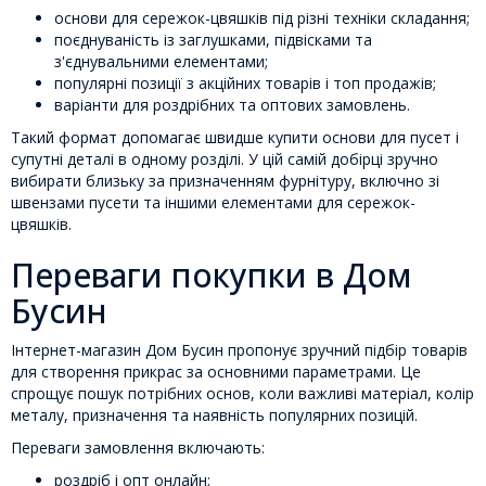
основи для сережок-цвяшків під різні техніки складання;
поєднуваність із заглушками, підвісками та
з'єднувальними елементами;
популярні позиції з акційних товарів і топ продажів;
варіанти для роздрібних та оптових замовлень.
Такий формат допомагає швидше купити основи для пусет і
супутні деталі в одному розділі. У цій самій добірці зручно
вибирати близьку за призначенням фурнітуру, включно зі
швензами пусети та іншими елементами для сережок-
цвяшків.
Переваги покупки в Дом
Бусин
Інтернет-магазин Дом Бусин пропонує зручний підбір товарів
для створення прикрас за основними параметрами. Це
спрощує пошук потрібних основ, коли важливі матеріал, колір
металу, призначення та наявність популярних позицій.
Переваги замовлення включають:
роздріб і опт онлайн;