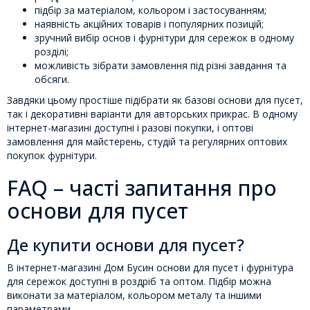
підбір за матеріалом, кольором і застосуванням;
наявність акційних товарів і популярних позицій;
зручний вибір основ і фурнітури для сережок в одному
розділі;
можливість зібрати замовлення під різні завдання та
обсяги.
Завдяки цьому простіше підібрати як базові основи для пусет,
так і декоративні варіанти для авторських прикрас. В одному
інтернет-магазині доступні і разові покупки, і оптові
замовлення для майстерень, студій та регулярних оптових
покупок фурнітури.
FAQ – часті запитання про
основи для пусет
Де купити основи для пусет?
В інтернет-магазині Дом Бусин основи для пусет і фурнітура
для сережок доступні в роздріб та оптом. Підбір можна
виконати за матеріалом, кольором металу та іншими
параметрами.