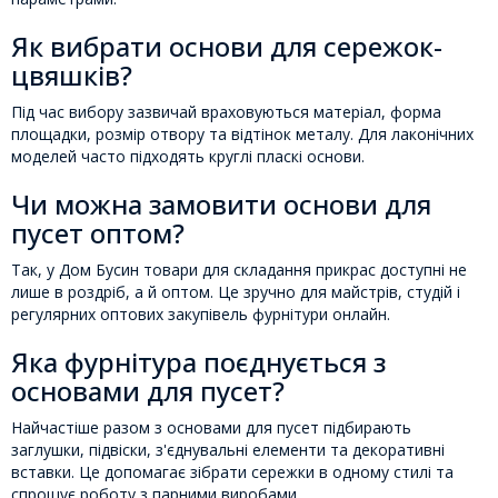
Як вибрати основи для сережок-
цвяшків?
Під час вибору зазвичай враховуються матеріал, форма
площадки, розмір отвору та відтінок металу. Для лаконічних
моделей часто підходять круглі пласкі основи.
Чи можна замовити основи для
пусет оптом?
Так, у Дом Бусин товари для складання прикрас доступні не
лише в роздріб, а й оптом. Це зручно для майстрів, студій і
регулярних оптових закупівель фурнітури онлайн.
Яка фурнітура поєднується з
основами для пусет?
Найчастіше разом з основами для пусет підбирають
заглушки, підвіски, з'єднувальні елементи та декоративні
вставки. Це допомагає зібрати сережки в одному стилі та
спрощує роботу з парними виробами.