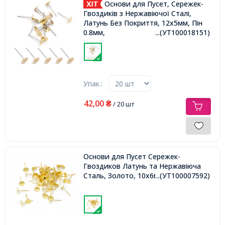
Основи для Пусет, Сережек-
Гвоздиків з Нержавіючої Сталі,
Латунь Без Покриття, 12х5мм, Пін
0.8мм,
...(УТ100018151)
Упак.:
42,00
₴
/ 20 шт
Основи для Пусет Сережек-
Гвоздиков Латунь та Нержавіюча
Сталь, Золото, 10х6мм, Пін 0.8мм,
...(УТ100007592)