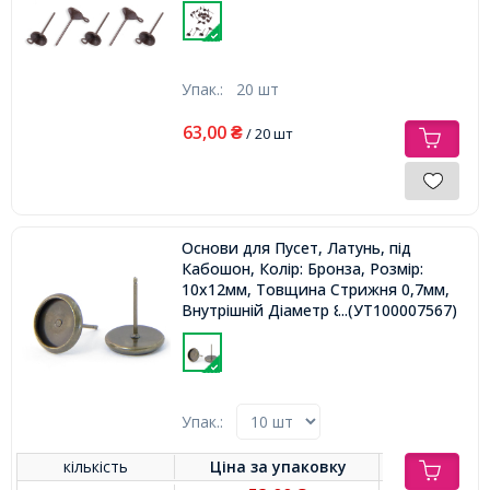
Упак.:
20 шт
63,00
₴
/ 20 шт
Основи для Пусет, Латунь, під
Кабошон, Колір: Бронза, Розмір:
10х12мм, Товщина Стрижня 0,7мм,
Внутрішній Діаметр 8мм,
...(УТ100007567)
Упак.:
кількість
Ціна за
упаковку