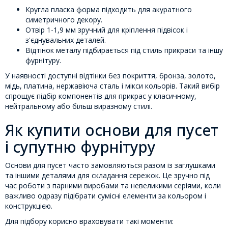
Кругла пласка форма підходить для акуратного
симетричного декору.
Отвір 1-1,9 мм зручний для кріплення підвісок і
з'єднувальних деталей.
Відтінок металу підбирається під стиль прикраси та іншу
фурнітуру.
У наявності доступні відтінки без покриття, бронза, золото,
мідь, платина, нержавіюча сталь і мікси кольорів. Такий вибір
спрощує підбір компонентів для прикрас у класичному,
нейтральному або більш виразному стилі.
Як купити основи для пусет
і супутню фурнітуру
Основи для пусет часто замовляються разом із заглушками
та іншими деталями для складання сережок. Це зручно під
час роботи з парними виробами та невеликими серіями, коли
важливо одразу підібрати сумісні елементи за кольором і
конструкцією.
Для підбору корисно враховувати такі моменти: