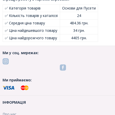
✅ Категорія товарів
Основи для Пусети
✅ Кількість товарів у каталозі
24
✅ Середня ціна товару
484.36 грн.
✅ Ціна найдешевшого товару
34 грн.
✅ Ціна найдорожчого товару
4405 грн.
Ми у соц. мережах:
Ми приймаємо:
ІНФОРМАЦІЯ
Про нас