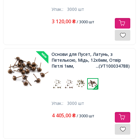
Упак.:
3000 шт
3 120,00
₴
/ 3000 шт
Основи для Пусет, Латунь, з
Петелькою, Мідь, 12х6мм, Отвір
Петлі 1мм,
...(УТ100034788)
Упак.:
3000 шт
4 405,00
₴
/ 3000 шт