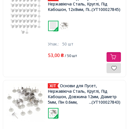
Нержавіюча Сталь, Круглі, Під
Кабошон, 12х8мм, Пін 0.6мм,
...(УТ100027845)
Упак.:
50 шт
53,00
₴
/ 50 шт
Основи для Пусет,
Нержавіюча Сталь, Круглі, Під
Кабошон, Довжина 12мм, Діаметр
5мм, Пін 0.6мм,
...(УТ100027843)