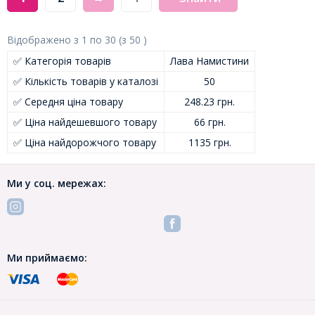
Відображено з
1
по
30
(з
50
)
✅ Категорія товарів
Лава Намистини
✅ Кількість товарів у каталозі
50
✅ Середня ціна товару
248.23 грн.
✅ Ціна найдешевшого товару
66 грн.
✅ Ціна найдорожчого товару
1135 грн.
Ми у соц. мережах:
Ми приймаємо: