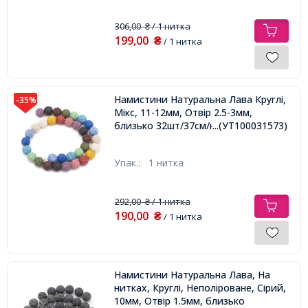
306,00
/ 1 нитка
₴
199,00
₴
/ 1 нитка
Намистини Натуральна Лава Круглі,
-35%
Мікс, 11-12мм, Отвір 2.5-3мм,
близько 32шт/37см/нитка,
...(УТ100031573)
Упак.:
1 нитка
292,00
/ 1 нитка
₴
190,00
₴
/ 1 нитка
Намистини Натуральна Лава, На
нитках, Круглі, Неполіроване, Сірий,
10мм, Отвір 1.5мм, близько