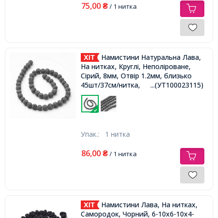
75,00
₴
/ 1 нитка
Намистини Натуральна Лава,
На нитках, Круглі, Неполіроване,
Сірий, 8мм, Отвір 1.2мм, близько
45шт/37см/нитка,
...(УТ100023115)
Упак.:
1 нитка
86,00
₴
/ 1 нитка
Намистини Лава, На нитках,
Самородок, Чорний, 6-10x6-10x4-