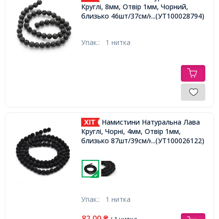
Круглі, 8мм, Отвір 1мм, Чорний,
близько 46шт/37см/нитка,
...(УТ100028794)
Упак.:
1 нитка
Намистини Натуральна Лава
Круглі, Чорні, 4мм, Отвір 1мм,
близько 87шт/39см/нитка,
...(УТ100026122)
Упак.:
1 нитка
82,00
₴
/ 1 нитка