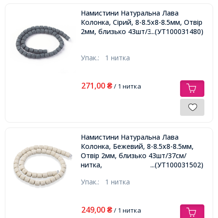
Намистини Натуральна Лава
Колонка, Сірий, 8-8.5х8-8.5мм, Отвір
2мм, близько 43шт/37см/нитка,
...(УТ100031480)
Упак.:
1 нитка
271,00
₴
/ 1 нитка
Намистини Натуральна Лава
Колонка, Бежевий, 8-8.5х8-8.5мм,
Отвір 2мм, близько 43шт/37см/
нитка,
...(УТ100031502)
Упак.:
1 нитка
249,00
₴
/ 1 нитка