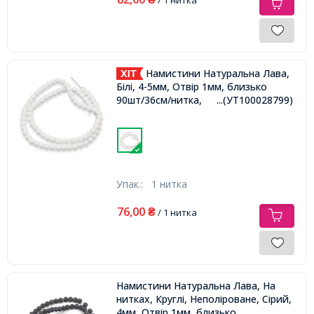
Намистини Натуральна Лава,
Білі, 4-5мм, Отвір 1мм, близько
90шт/36см/нитка,
...(УТ100028799)
Упак.:
1 нитка
76,00
₴
/ 1 нитка
Намистини Натуральна Лава, На
нитках, Круглі, Неполіроване, Сірий,
4мм, Отвір 1мм, близько