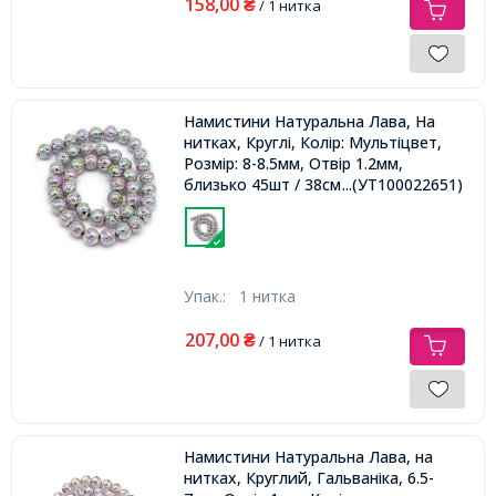
158,00
₴
/ 1 нитка
Намистини Натуральна Лава, На
нитках, Круглі, Колір: Мультіцвет,
Розмір: 8-8.5мм, Отвір 1.2мм,
близько 45шт / 38см / нитка,
...(УТ100022651)
Упак.:
1 нитка
207,00
₴
/ 1 нитка
Намистини Натуральна Лава, на
нитках, Круглий, Гальваніка, 6.5-