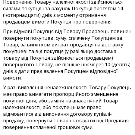
Повернення Товару належної якості здійснюється
силами покупця і за рахунок Покупця протягом 14
(чотирнадцяти) днів з моменту отримання
продавцем вимоги Покупця про повернення.
При відмові Покупця від Товару Продавець повинен
повернути покупцеві суму, сплачену Покупцем за
Товар, за винятком витрат продавця на доставку
покупцеві та від покупця (у разі якщо доставка
товару від Покупця здійснюється продавцем)
повернутого Товару, не пізніше ніж через 10 (десять)
днів з дати пред'явлення Покупцем відповідної
вимоги.
У разі виявлення неналежної якості Товару Покупець
має право вимагати пропорційного зменшення
покупної ціни, або заміни на аналогічний Товар
належної якості, або покупець має право
відмовитися від виконання договору купівлі-
продажу, повернути Товар і зажадати від Продавця
повернення сплаченої грошової суми.