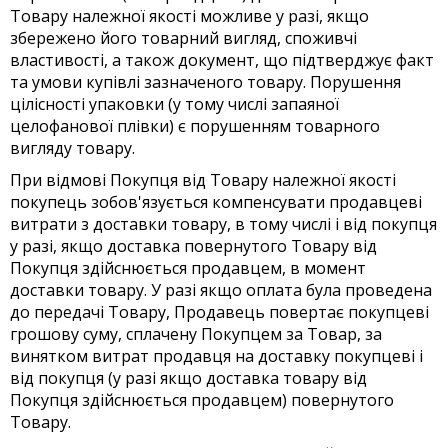
Товару належної якості можливе у разі, якщо
збережено його товарний вигляд, споживчі
властивості, а також документ, що підтверджує факт
та умови купівлі зазначеного товару. Порушення
цілісності упаковки (у тому числі запаяної
целофанової плівки) є порушенням товарного
вигляду товару.
При відмові Покупця від Товару належної якості
покупець зобов'язується компенсувати продавцеві
витрати з доставки товару, в тому числі і від покупця
у разі, якщо доставка повернутого Товару від
Покупця здійснюється продавцем, в момент
доставки товару. У разі якщо оплата була проведена
до передачі Товару, Продавець повертає покупцеві
грошову суму, сплачену Покупцем за Товар, за
винятком витрат продавця на доставку покупцеві і
від покупця (у разі якщо доставка товару від
Покупця здійснюється продавцем) повернутого
Товару.