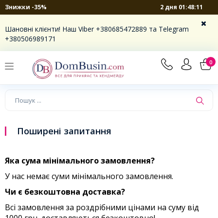
2 дня 01:48:11
Знижки -35%
Шановні клієнти! Наш Viber +380685472889 та Telegram
+380506989171
0
Поширені запитання
Яка сума мінімального замовлення?
У нас немає суми мінімального замовлення.
Чи є безкоштовна доставка?
Всі замовлення за роздрібними цінами на суму від
1000 грн. доставляються безкоштовно!