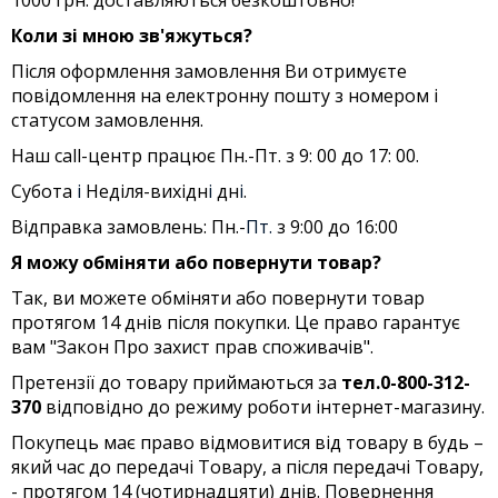
Коли зі мною зв'яжуться?
Після оформлення замовлення Ви отримуєте
повідомлення на електронну пошту з номером і
статусом замовлення.
Наш call-центр працює Пн.-Пт. з 9: 00 до 17: 00.
Субота
і
Неділя-вихідн
і
дн
і
.
Відправка замовлень: Пн.-
Пт.
з 9:00 до 16:00
Я можу обміняти або повернути товар?
Так, ви можете обміняти або повернути товар
протягом 14 днів після покупки. Це право гарантує
вам "Закон Про захист прав споживачів".
Претензії до товару приймаються за
тел.0-800-312-
370
відповідно до режиму роботи інтернет-магазину.
Покупець має право відмовитися від товару в будь –
який час до передачі Товару, а після передачі Товару,
- протягом 14 (чотирнадцяти) днів. Повернення