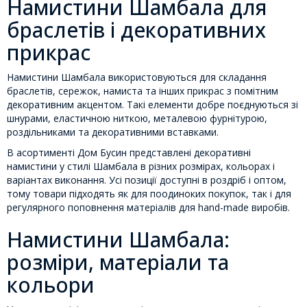
Намистини Шамбала для
браслетів і декоративних
прикрас
Намистини Шамбала використовуються для складання
браслетів, сережок, намиста та інших прикрас з помітним
декоративним акцентом. Такі елементи добре поєднуються зі
шнурами, еластичною ниткою, металевою фурнітурою,
роздільниками та декоративними вставками.
В асортименті Дом Бусин представлені декоративні
намистини у стилі Шамбала в різних розмірах, кольорах і
варіантах виконання. Усі позиції доступні в роздріб і оптом,
тому товари підходять як для поодиноких покупок, так і для
регулярного поповнення матеріалів для hand-made виробів.
Намистини Шамбала:
розміри, матеріали та
кольори