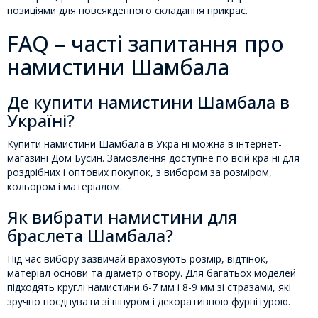
позиціями для повсякденного складання прикрас.
FAQ – часті запитання про
намистини Шамбала
Де купити намистини Шамбала в
Україні?
Купити намистини Шамбала в Україні можна в інтернет-
магазині Дом Бусин. Замовлення доступне по всій країні для
роздрібних і оптових покупок, з вибором за розміром,
кольором і матеріалом.
Як вибрати намистини для
браслета Шамбала?
Під час вибору зазвичай враховують розмір, відтінок,
матеріал основи та діаметр отвору. Для багатьох моделей
підходять круглі намистини 6-7 мм і 8-9 мм зі стразами, які
зручно поєднувати зі шнуром і декоративною фурнітурою.