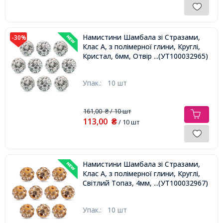
Намистини Шамбала зі Стразами,
-30%
Клас А, з полімерної глини, Круглі,
Кристал, 6мм, Отвір 1.2мм,
...(УТ100032965)
Упак.:
10 шт
161,00
/ 10 шт
₴
113,00
₴
/ 10 шт
Намистини Шамбала зі Стразами,
Клас А, з полімерної глини, Круглі,
Світлий Топаз, 4мм, Отвір 1мм,
...(УТ100032967)
Упак.:
10 шт