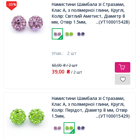
Намистини Шамбала зі Стразами,
-35%
Клас А, з полімерної глини, Круглі,
Колір: Світлий Аметист, Діаметр 8
мм, Отвір 1.5мм,
...(УТ100015428)
Упак.:
2 шт
60,00
/ 2 шт
₴
39,00
₴
/ 2 шт
Намистини Шамбала зі Стразами,
Клас А, з полімерної глини, Круглі,
Колір: Перідот, Діаметр 8 мм, Отвір
1.5мм,
...(УТ100015429)