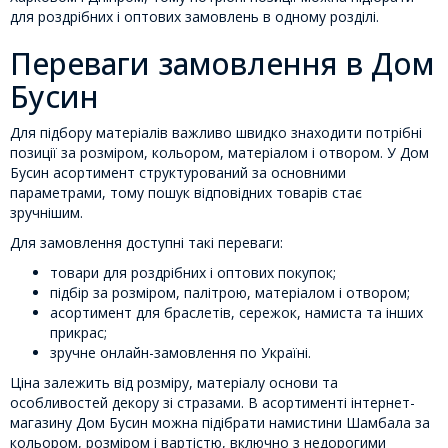
для роздрібних і оптових замовлень в одному розділі.
Переваги замовлення в Дом
Бусин
Для підбору матеріалів важливо швидко знаходити потрібні
позиції за розміром, кольором, матеріалом і отвором. У Дом
Бусин асортимент структурований за основними
параметрами, тому пошук відповідних товарів стає
зручнішим.
Для замовлення доступні такі переваги:
товари для роздрібних і оптових покупок;
підбір за розміром, палітрою, матеріалом і отвором;
асортимент для браслетів, сережок, намиста та інших
прикрас;
зручне онлайн-замовлення по Україні.
Ціна залежить від розміру, матеріалу основи та
особливостей декору зі стразами. В асортименті інтернет-
магазину Дом Бусин можна підібрати намистини Шамбала за
кольором, розміром і вартістю, включно з недорогими