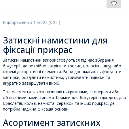
Відображено з
1
по
22
(з
22
)
Затискні намистини для
фіксації прикрас
Затискні намистини використовуються під час збирання
біжутерії, де потрібно закріпити тросик, волосінь, шнур або
окремі декоративні елементи. Вони допомагають фіксувати
застібки, розділяти намистини, утримувати підвіски та
акуратно завершувати виріб.
Такі елементи також називають кримпами, стоперами або
обтискними намистинами. Кримпи для біжутерії підходять для
браслетів, кольє, намиста, сережок та інших прикрас, де
потрібна надійна фіксація основи.
Асортимент затискних