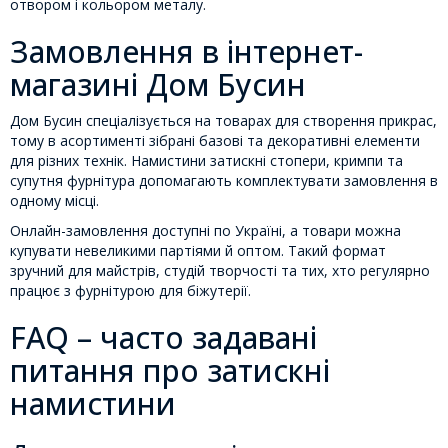
отвором і кольором металу.
Замовлення в інтернет-
магазині Дом Бусин
Дом Бусин спеціалізується на товарах для створення прикрас,
тому в асортименті зібрані базові та декоративні елементи
для різних технік. Намистини затискні стопери, кримпи та
супутня фурнітура допомагають комплектувати замовлення в
одному місці.
Онлайн-замовлення доступні по Україні, а товари можна
купувати невеликими партіями й оптом. Такий формат
зручний для майстрів, студій творчості та тих, хто регулярно
працює з фурнітурою для біжутерії.
FAQ – часто задавані
питання про затискні
намистини