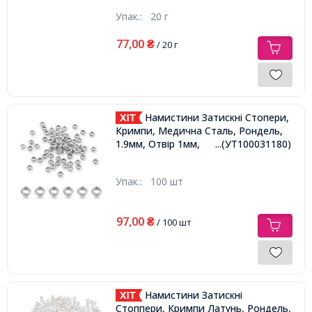
Упак.:
20 г
77,00
₴
/ 20 г
Намистини Затискні Стопери,
Кримпи, Медична Сталь, Рондель,
1.9мм, Отвір 1мм,
...(УТ100031180)
Упак.:
100 шт
97,00
₴
/ 100 шт
Намистини Затискні
Стоппери, Кримпи Латунь, Рондель,