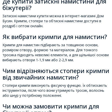
Де купити затискні намистини для
біжутерії?
Затискні намистини купити можна в інтернет-магазині Дом
Бусин. Кримпи, стопери та обтискні намистини доступні в
роздріб і оптом онлайн.
Як вибрати кримпи для намистин?
Кримпи для намистин підбирають за товщиною основи,
розміром отвору, формою та матеріалом. Для тонкого
тросика підходять невеликі елементи, а для щільнішої основи
вибирають отвори 1-1,9 мм або 2-2,9 мм.
Чим відрізняються стопери кримпи
від звичайних намистин?
Стопери кримпи виконують фіксуючу функцію. Їх обтискають
інструментом, після чого вони утримують тросик, волосінь
або шнур у потрібному положенні.
Чи можна замовити кримпи для