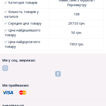
Намистини з Мушель і
✅ Категорія товарів
Перламутру
✅ Кількість товарів у
108
каталозі
✅ Середня ціна товару
297.03 грн.
✅ Ціна найдешевшого
50 грн.
товару
✅ Ціна найдорожчого
1903 грн.
товару
Ми у соц. мережах:
Ми приймаємо:
ІНФОРМАЦІЯ