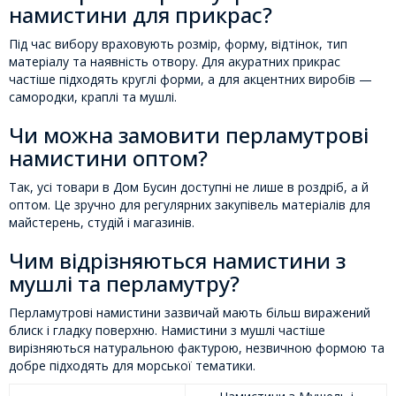
намистини для прикрас?
Під час вибору враховують розмір, форму, відтінок, тип
матеріалу та наявність отвору. Для акуратних прикрас
частіше підходять круглі форми, а для акцентних виробів —
самородки, краплі та мушлі.
Чи можна замовити перламутрові
намистини оптом?
Так, усі товари в Дом Бусин доступні не лише в роздріб, а й
оптом. Це зручно для регулярних закупівель матеріалів для
майстерень, студій і магазинів.
Чим відрізняються намистини з
мушлі та перламутру?
Перламутрові намистини зазвичай мають більш виражений
блиск і гладку поверхню. Намистини з мушлі частіше
вирізняються натуральною фактурою, незвичною формою та
добре підходять для морської тематики.