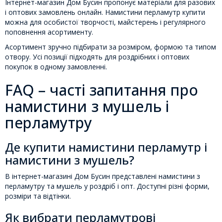
Інтернет-магазин Дом Бусин пропонує матеріали для разових
і оптових замовлень онлайн. Намистини перламутр купити
можна для особистої творчості, майстерень і регулярного
поповнення асортименту.
Асортимент зручно підбирати за розміром, формою та типом
отвору. Усі позиції підходять для роздрібних і оптових
покупок в одному замовленні.
FAQ – часті запитання про
намистини з мушель і
перламутру
Де купити намистини перламутр і
намистини з мушель?
В інтернет-магазині Дом Бусин представлені намистини з
перламутру та мушель у роздріб і опт. Доступні різні форми,
розміри та відтінки.
Як вибрати перламутрові