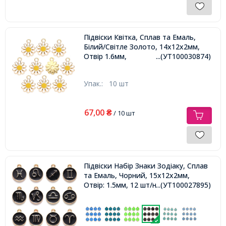
Підвіски Квітка, Сплав та Емаль,
Білий/Світле Золото, 14х12х2мм,
Отвір 1.6мм,
...(УТ100030874)
Упак.:
10 шт
67,00
₴
/ 10 шт
Підвіски Набір Знаки Зодіаку, Сплав
та Емаль, Чорний, 15х12х2мм,
Отвір: 1.5мм, 12 шт/набір,
...(УТ100027895)