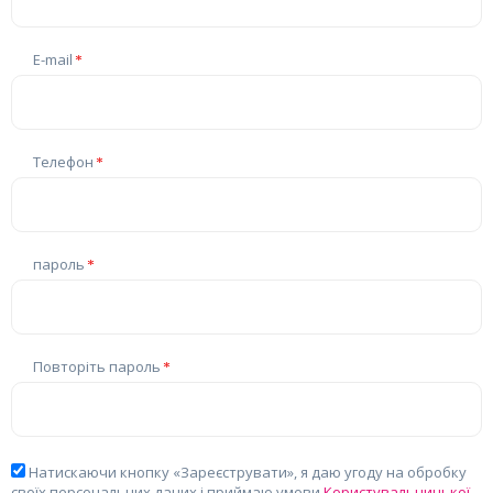
E-mail
Телефон
пароль
Повторіть пароль
Натискаючи кнопку «Зареєструвати», я даю угоду на обробку
своїх персональних даних і приймаю умови
Користувальницької