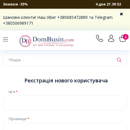
4 дня 21:39:52
Знижки -35%
Шановні клієнти! Наш Viber +380685472889 та Telegram
+380506989171
0
Реєстрація нового користувача
Ім'я
Прізвище