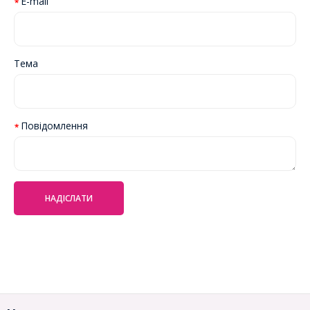
E-mail
Тема
Повідомлення