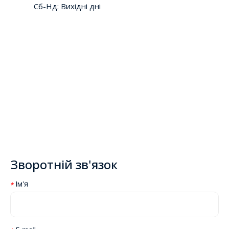
Сб-Нд: Вихідні дні
Зворотній зв'язок
Ім'я