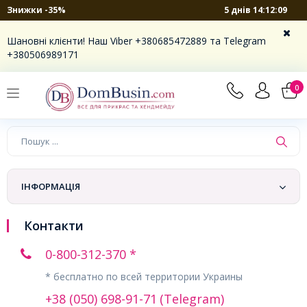
5 днів 14:12:09
Знижки -35%
Шановні клієнти! Наш Viber +380685472889 та Telegram
+380506989171
0
ІНФОРМАЦІЯ
Контакти
0-800-312-370 *
* бесплатно по всей территории Украины
+38 (050) 698-91-71
(Telegram)