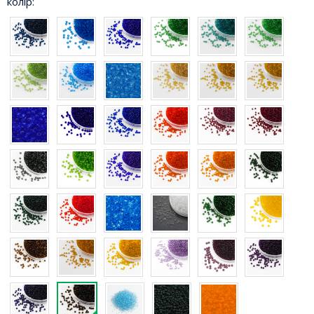
колір: