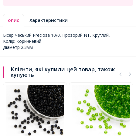
опис
Характеристики
Бісер Чеський Preciosa 10/0, Прозорий NT, Круглий,
Колір: Коричневий
Діаметр 2.3мм
Клієнти, які купили цей товар, також
купують