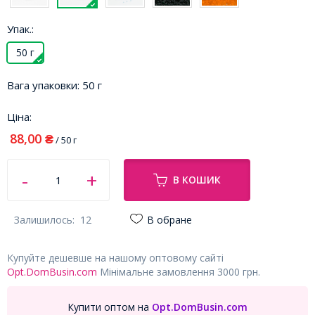
Упак.:
50 г
Вага упаковки:
50 г
Ціна:
88,00
₴
/ 50 г
В КОШИК
Залишилось:
12
В обране
Купуйте дешевше на нашому оптовому сайті
Opt.DomBusin.com
Мінімальне замовлення 3000 грн.
Купити оптом на
Opt.DomBusin.com