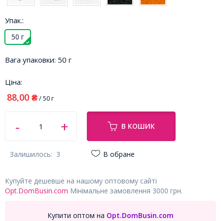
Упак.:
50 г
Вага упаковки:
50 г
Ціна:
88,00
₴
/ 50 г
В КОШИК
Залишилось:
3
В обране
Купуйте дешевше на нашому оптовому сайті
Opt.DomBusin.com
Мінімальне замовлення 3000 грн.
Купити оптом на
Opt.DomBusin.com