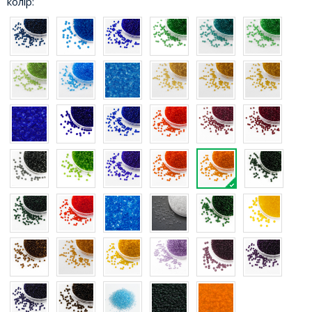
колір: