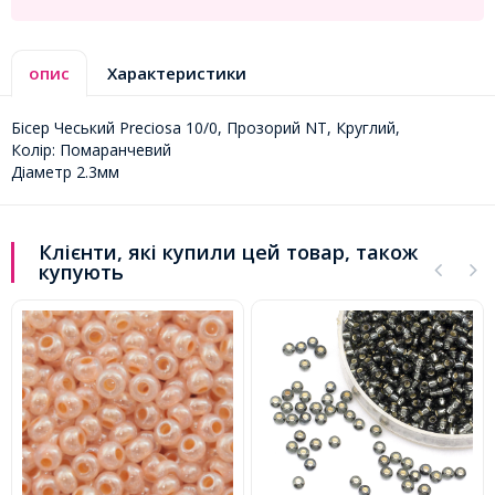
опис
Характеристики
Бісер Чеський Preciosa 10/0, Прозорий NT, Круглий,
Колір: Помаранчевий
Діаметр 2.3мм
Клієнти, які купили цей товар, також
купують