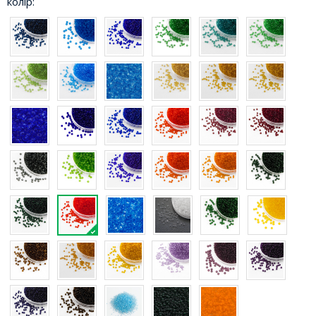
колір: