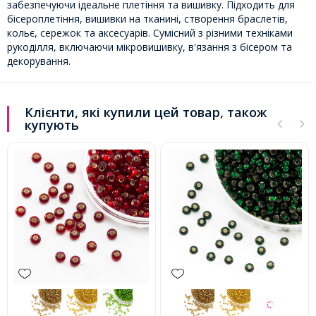
забезпечуючи ідеальне плетіння та вишивку. Підходить для
бісероплетіння, вишивки на тканині, створення браслетів,
кольє, сережок та аксесуарів. Сумісний з різними техніками
рукоділля, включаючи мікровишивку, в'язання з бісером та
декорування.
Клієнти, які купили цей товар, також
купують