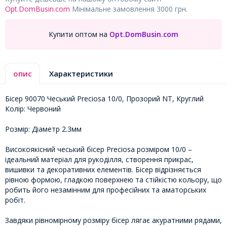
Opt.DomBusin.com
Мінімальне замовлення 3000 грн.
Купити оптом на
Opt.DomBusin.com
опис
Характеристики
Бісер 90070 Чеський Preciosa 10/0, Прозорий NT, Круглий
Колір: Червоний
Розмір: Діаметр 2.3мм
Високоякісний чеський бісер Preciosa розміром 10/0 –
ідеальний матеріал для рукоділля, створення прикрас,
вишивки та декоративних елементів. Бісер відрізняється
рівною формою, гладкою поверхнею та стійкістю кольору, що
робить його незамінним для професійних та аматорських
робіт.
Завдяки рівномірному розміру бісер лягає акуратними рядами,