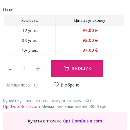
Ціна:
кількість
Ціна за
упаковку
97,00
1-2 упак.
₴
92,00
3-9 упак.
₴
87,00
10+ упак.
₴
В КОШИК
Залишилось:
10
В обране
Купуйте дешевше на нашому оптовому сайті
Opt.DomBusin.com
Мінімальне замовлення 3000 грн.
Купити оптом на
Opt.DomBusin.com