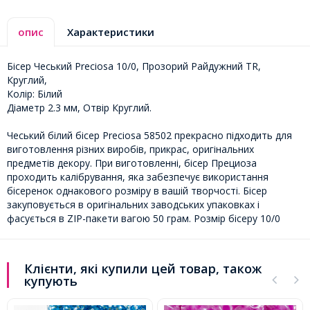
опис
Характеристики
Бісер Чеський Preciosa 10/0, Прозорий Райдужний TR,
Круглий,
Колір: Білий
Діаметр 2.3 мм, Отвір Круглий.
Чеський білий бісер Preciosa 58502 прекрасно підходить для
виготовлення різних виробів, прикрас, оригінальних
предметів декору. При виготовленні, бісер Прециоза
проходить калібрування, яка забезпечує використання
бісеренок однакового розміру в вашій творчості. Бісер
закуповується в оригінальних заводських упаковках і
фасується в ZIP-пакети вагою 50 грам. Розмір бісеру 10/0
Клієнти, які купили цей товар, також
купують