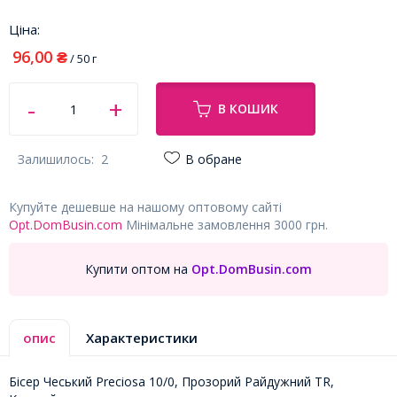
Ціна:
96,00
₴
/ 50 г
В КОШИК
Залишилось:
2
В обране
Купуйте дешевше на нашому оптовому сайті
Opt.DomBusin.com
Мінімальне замовлення 3000 грн.
Купити оптом на
Opt.DomBusin.com
опис
Характеристики
Бісер Чеський Preciosa 10/0, Прозорий Райдужний TR,