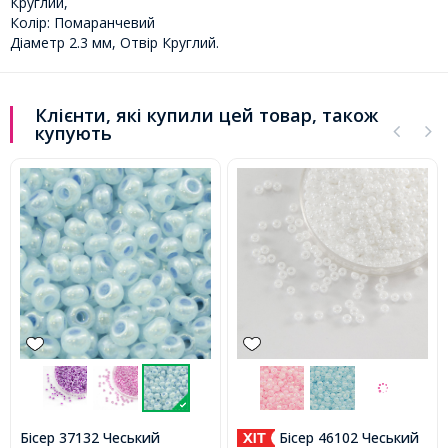
Круглий,
Колір: Помаранчевий
Діаметр 2.3 мм, Отвір Круглий.
Клієнти, які купили цей товар, також
купують
Бісер 37132 Чеський
Бісер 46102 Чеський