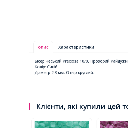
опис
Характеристики
Бісер Чеський Preciosa 10/0, Прозорий Райдужн
Колір: Синій
Діаметр 2.3 мм, Отвір круглий.
Клієнти, які купили цей 