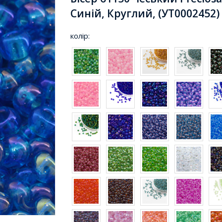
Синій, Круглий, (УТ0002452)
колір: