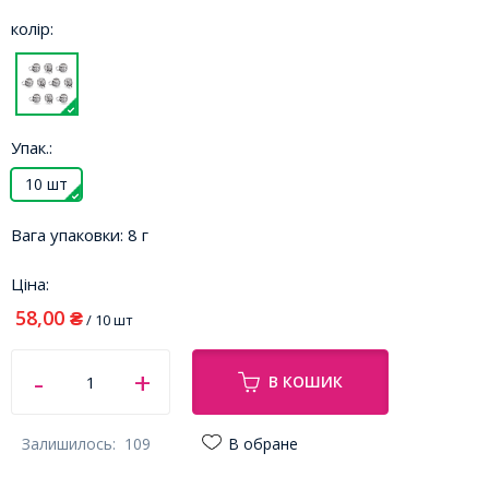
колір:
Упак.:
10 шт
Вага упаковки:
8 г
Ціна:
58,00
₴
/ 10 шт
В КОШИК
Залишилось:
109
В обране