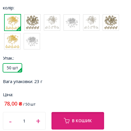
колір:
Упак.:
50 шт
Вага упаковки:
23 г
Ціна:
78,00
₴
/ 50 шт
В КОШИК