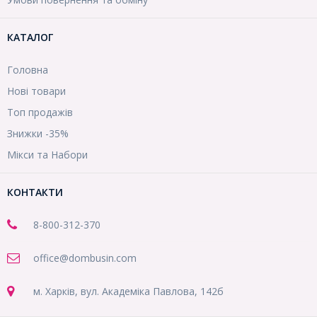
КАТАЛОГ
Головна
Нові товари
Топ продажів
Знижки -35%
Мікси та Набори
КОНТАКТИ
8-800
-312-370
office@dombusin.com
м. Харків, вул. Академіка Павлова, 142б