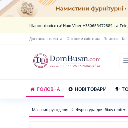
Шановні клієнти! Наш Viber +380685472889 та Te
Доставка і оплата
Оптовим клієнтам
Знижки
Ко
ГОЛОВНА
НОВІ ТОВАРИ
ТО
Магазин рукоділля
Фурнітура для біжутерії