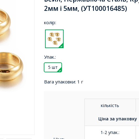
2мм і 5мм, (УТ100016485)
колір:
Упак.:
5 шт
Вага упаковки:
1 г
кількість
Ціна за
упаковку
1-2 упак.
: