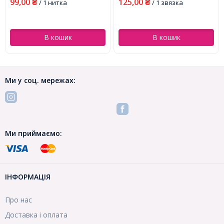
99,00
125,00
₴
/ 1 нитка
₴
/ 1 звязка
В кошик
В кошик
Ми у соц. мережах:
Ми приймаємо:
ІНФОРМАЦІЯ
Про нас
Доставка і оплата