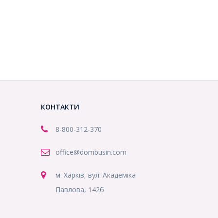
КОНТАКТИ
8-800
-312-370
office@dombusin.com
м. Харків, вул. Академіка
Павлова, 142б