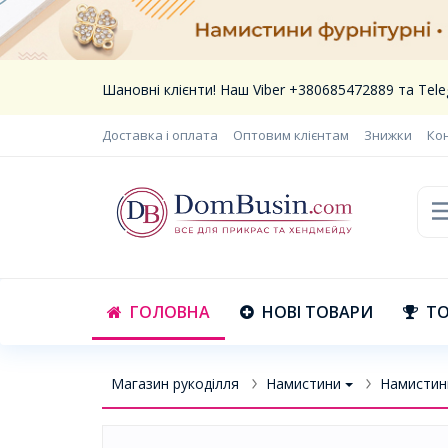
Шановні клієнти! Наш Viber +380685472889 та Te
Доставка і оплата
Оптовим клієнтам
Знижки
Ко
ГОЛОВНА
НОВІ ТОВАРИ
ТО
Магазин рукоділля
Намистини
Намистин