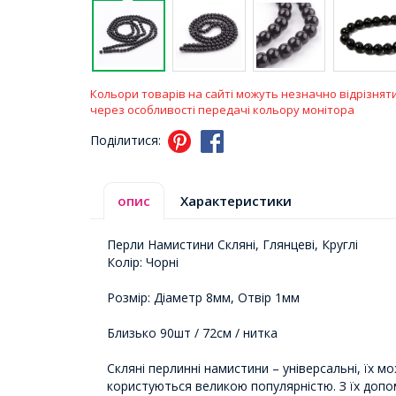
Кольори товарів на сайті можуть незначно відрізнят
через особливості передачі кольору монітора
Поділитися:
опис
Характеристики
Перли Намистини Скляні, Глянцеві, Круглі
Колір: Чорні
Розмір: Діаметр 8мм, Отвір 1мм
Близько 90шт / 72см / нитка
Скляні перлинні намистини – універсальні, їх м
користуються великою популярністю. З їх допо