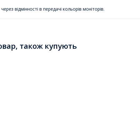
ерез відмінності в передачі кольорів моніторів.
товар, також купують