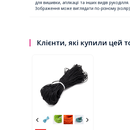
для вишивки, аплікації та інших видів рукоділля.
Зображення може виглядати по-різному (колір) ч
Клієнти, які купили цей 