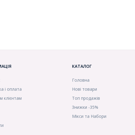
МАЦІЯ
КАТАЛОГ
с
Головна
а і оплата
Нові товари
м клієнтам
Топ продажів
Знижки -35%
Мікси та Набори
ти