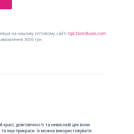
евше на нашому оптовому сайті
Opt.DomBusin.com
замовлення 3000 грн.
красі, довговічності та невисокій ціні вони
та інші прикраси. Їх можна використовувати