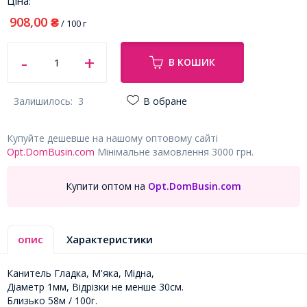
Ціна:
908,00
₴
/ 100 г
В КОШИК
Залишилось:
3
В обране
Купуйте дешевше на нашому оптовому сайті
Opt.DomBusin.com
Мінімальне замовлення 3000 грн.
Купити оптом на
Opt.DomBusin.com
опис
Характеристики
Канитель Гладка, М'яка, Мідна,
Діаметр 1мм, Відрізки не менше 30см.
Близько 58м / 100г.