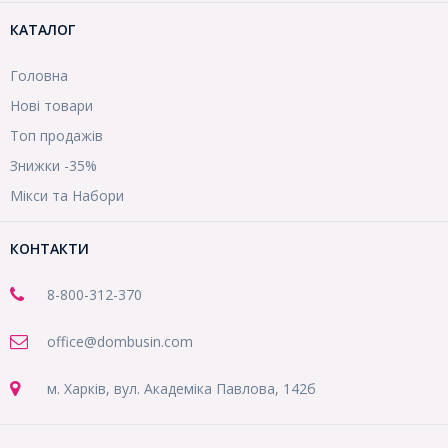
КАТАЛОГ
Головна
Нові товари
Топ продажів
Знижки -35%
Мікси та Набори
КОНТАКТИ
8-800
-312-370
office@dombusin.com
м. Харків, вул. Академіка Павлова, 142б