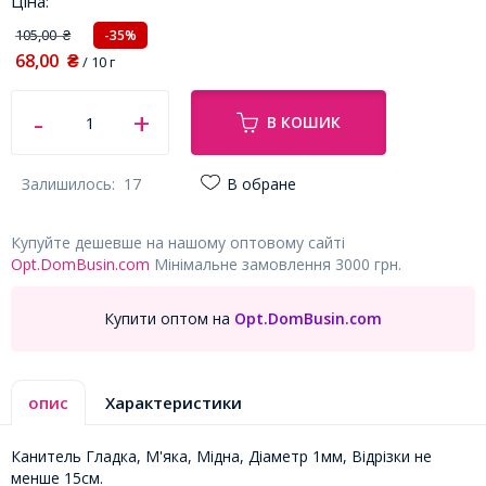
Ціна:
105,00
-35%
₴
68,00
₴
/ 10 г
В КОШИК
Залишилось:
17
В обране
Купуйте дешевше на нашому оптовому сайті
Opt.DomBusin.com
Мінімальне замовлення 3000 грн.
Купити оптом на
Opt.DomBusin.com
опис
Характеристики
Канитель Гладка, М'яка, Мідна, Діаметр 1мм, Відрізки не
менше 15см.