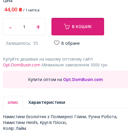
Ціна:
44,00
₴
/ 1 нитка
В КОШИК
Залишилось:
55
В обране
Купуйте дешевше на нашому оптовому сайті
Opt.DomBusin.com
Мінімальне замовлення 3000 грн.
Купити оптом на
Opt.DomBusin.com
опис
Характеристики
Намистини Екологічні з Полімерної Глини, Ручна Робота,
Намистини Heishi, Круглі Плоскі,
Колір: Лайм.