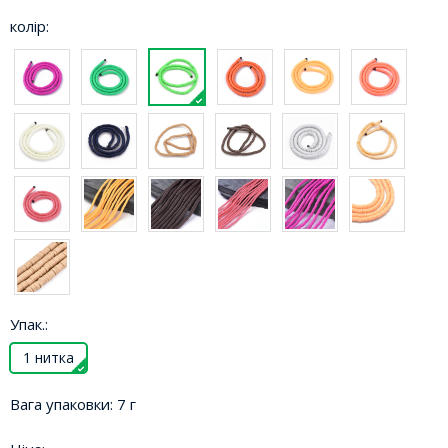
колір:
Упак.:
1 нитка
Вага упаковки:
7 г