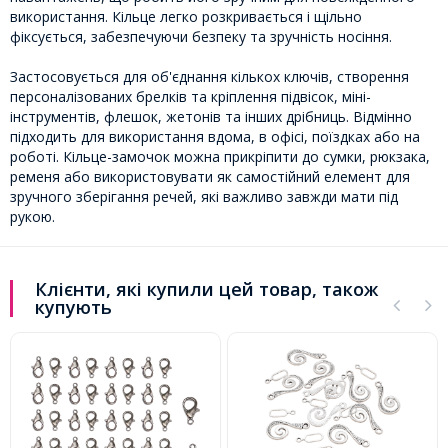
використання. Кільце легко розкривається і щільно
фіксується, забезпечуючи безпеку та зручність носіння.
Застосовується для об'єднання кількох ключів, створення
персоналізованих брелків та кріплення підвісок, міні-
інструментів, флешок, жетонів та інших дрібниць. Відмінно
підходить для використання вдома, в офісі, поїздках або на
роботі. Кільце-замочок можна прикріпити до сумки, рюкзака,
ременя або використовувати як самостійний елемент для
зручного зберігання речей, які важливо завжди мати під
рукою.
Клієнти, які купили цей товар, також
купують