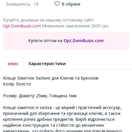
Залишилось:
19
В обране
Купуйте дешевше на нашому оптовому сайті
Opt.DomBusin.com
Мінімальне замовлення 3000 грн.
Купити оптом на
Opt.DomBusin.com
опис
Характеристики
Кільце Замочок Залізне для Ключів та Брелоків
Колір: Золото
Розмір: Діаметр 25мм, Товщина 1мм
Кільце-замочок із заліза - це міцний і практичний аксесуар,
призначений для зберігання та організації ключів, а також
кріплення різних дрібних предметів. Виріб відрізняється
надійною конструкцією та стійкістю до механічних
навантажень, що робить його зручним для повсякденного