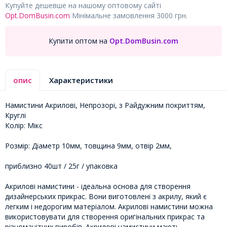
Купуйте дешевше на нашому оптовому сайті
Opt.DomBusin.com
Мінімальне замовлення 3000 грн.
Купити оптом на
Opt.DomBusin.com
опис
Характеристики
Намистини Акрилові, Непрозорі, з Райдужним покриттям,
Круглі
Колір: Мікс
Розмір: Діаметр 10мм, товщина 9мм, отвір 2мм,
приблизно 40шт / 25г / упаковка
Акрилові намистини - ідеальна основа для створення
дизайнерських прикрас. Вони виготовлені з акрилу, який є
легким і недорогим матеріалом. Акрилові намистини можна
використовувати для створення оригінальних прикрас та
різноманітних виробів. Акрилові намистини мають