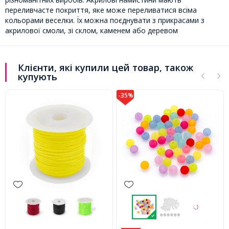
переливчасте покриття, яке може переливатися всіма
кольорами веселки. Їх можна поєднувати з прикрасами з
акрилової смоли, зі склом, каменем або деревом
Клієнти, які купили цей товар, також
купують
-35%