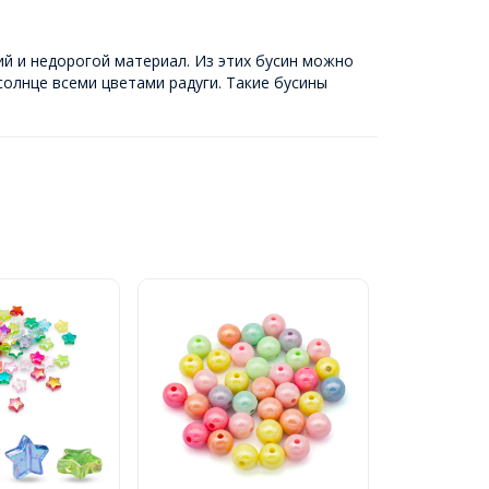
ий и недорогой материал. Из этих бусин можно
олнце всеми цветами радуги. Такие бусины