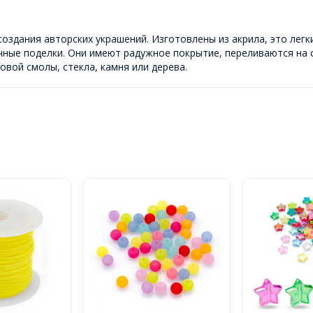
оздания авторских украшений. Изготовлены из акрила, это легк
ные поделки. Они имеют радужное покрытие, переливаются на с
вой смолы, стекла, камня или дерева.