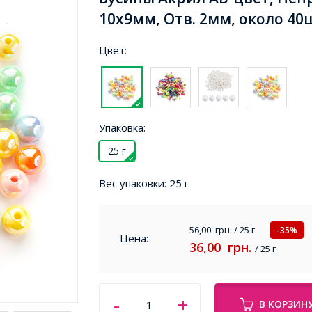
10х9мм, Отв. 2мм, около 40ш
Цвет:
Упаковка:
25 г
Вес упаковки:
25 г
56,00
грн.
/ 25 г
-35%
Цена:
36,00
грн.
/ 25 г
В КОРЗИН