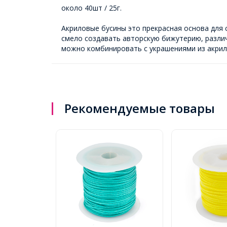
около 40шт / 25г.
Акриловые бусины это прекрасная основа для с
смело создавать авторскую бижутерию, различ
можно комбинировать с украшениями из акрило
Рекомендуемые товары