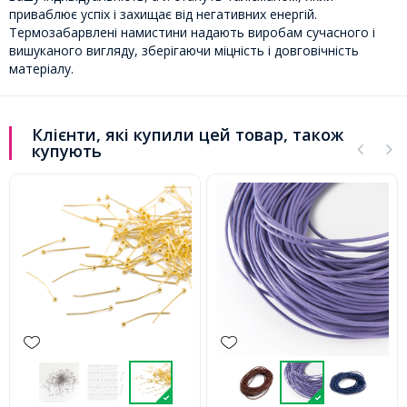
приваблює успіх і захищає від негативних енергій.
Термозабарвлені намистини надають виробам сучасного і
вишуканого вигляду, зберігаючи міцність і довговічність
матеріалу.
Клієнти, які купили цей товар, також
купують