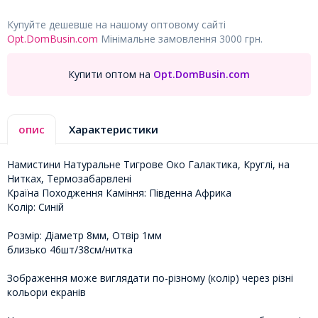
Купуйте дешевше на нашому оптовому сайті
Opt.DomBusin.com
Мінімальне замовлення 3000 грн.
Купити оптом на
Opt.DomBusin.com
опис
Характеристики
Намистини Натуральне Тигрове Око Галактика, Круглі, на
Нитках, Термозабарвлені
Країна Походження Каміння: Південна Африка
Колір: Синій
Розмір: Діаметр 8мм, Отвір 1мм
близько 46шт/38см/нитка
Зображення може виглядати по-різному (колір) через різні
кольори екранів