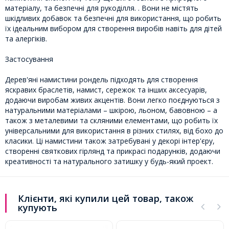
матеріалу, та безпечні для рукоділля. . Вони не містять
шкідливих добавок та безпечні для використання, що робить
їх ідеальним вибором для створення виробів навіть для дітей
та алергіків.
Застосування
Дерев'яні намистини рондель підходять для створення
яскравих браслетів, намист, сережок та інших аксесуарів,
додаючи виробам живих акцентів. Вони легко поєднуються з
натуральними матеріалами – шкірою, льоном, бавовною – а
також з металевими та скляними елементами, що робить їх
універсальними для використання в різних стилях, від бохо до
класики. Ці намистини також затребувані у декорі інтер'єру,
створенні святкових гірлянд та прикрасі подарунків, додаючи
креативності та натурального затишку у будь-який проект.
Клієнти, які купили цей товар, також
купують