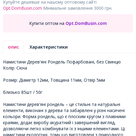
Купуйте дешевше на нашому оптовому сайті
Opt.DomBusin.com
Мінімальне замовлення 3000 грн.
Купити оптом на
Opt.DomBusin.com
опис
Характеристики
Намистини Дерев'яні Рондель Пофарбовані, без Свинцю
Колір: Сієна
Розмір: Діаметр 12мм, Товщина 11мм, Отвір 5мм
близько 85шт / 50г
Намистини дерев'яні рондель – це стильні та натуральні
елементи, виконані з дерева та забарвлені у різні насичені
кольори. Форма рондель, що є плоским кругом з плавними
краями, додає виробу акуратний і завершений вигляд,
дозволяючи легко комбінувати їх з іншими елементами. Ці
намистини екологічні, тому що виготовлені з природного