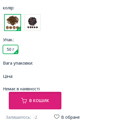
колір:
Упак.:
50 г
Вага упаковки:
Ціна:
Немає в наявності
В КОШИК
Залишилось:
-2
В обране