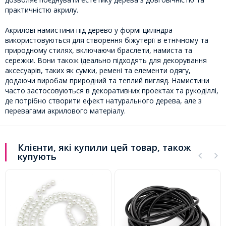
практичністю акрилу.
Акрилові намистини під дерево у формі циліндра
використовуються для створення біжутерії в етнічному та
природному стилях, включаючи браслети, намиста та
сережки. Вони також ідеально підходять для декорування
аксесуарів, таких як сумки, ремені та елементи одягу,
додаючи виробам природний та теплий вигляд. Намистини
часто застосовуються в декоративних проектах та рукоділлі,
де потрібно створити ефект натурального дерева, але з
перевагами акрилового матеріалу.
Клієнти, які купили цей товар, також
купують