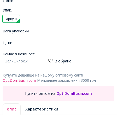
колір:
Упак.:
аркуш
Вага упаковки:
Ціна:
Немає в наявності
Залишилось:
В обране
Купуйте дешевше на нашому оптовому сайті
Opt.DomBusin.com
Мінімальне замовлення 3000 грн.
Купити оптом на
Opt.DomBusin.com
опис
Характеристики