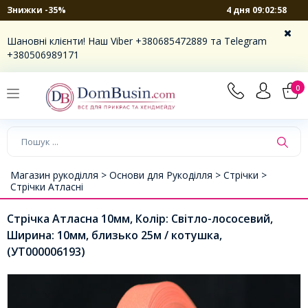
4 дня 09:02:58
Знижки -35%
Шановні клієнти! Наш Viber +380685472889 та Telegram
+380506989171
0
Магазин рукоділля >
Основи для Рукоділля >
Стрічки >
Стрічки Атласні
Стрічка Атласна 10мм, Колір: Світло-лососевий,
Ширина: 10мм, близько 25м / котушка,
(УТ000006193)