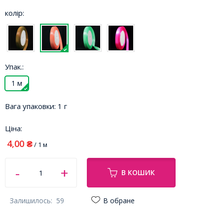
колір:
Упак.:
1 м
Вага упаковки:
1 г
Ціна:
4,00
₴
/ 1 м
В КОШИК
Залишилось:
59
В обране