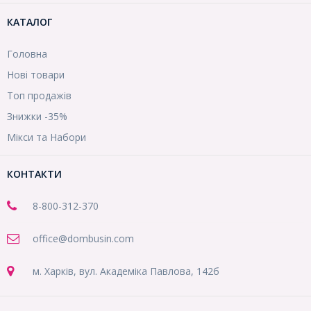
КАТАЛОГ
Головна
Нові товари
Топ продажів
Знижки -35%
Мікси та Набори
КОНТАКТИ
8-800
-312-370
office@dombusin.com
м. Харків, вул. Академіка Павлова, 142б