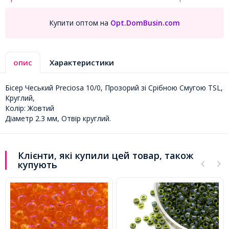
Купити оптом на
Opt.DomBusin.com
опис
Характеристики
Бісер Чеський Preciosa 10/0, Прозорий зі Срібною Смугою TSL,
Круглий,
Колір: Жовтий
Діаметр 2.3 мм, Отвір круглий.
Клієнти, які купили цей товар, також
купують