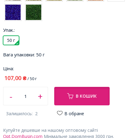
Упак.:
50 г
Вага упаковки:
50 г
Ціна:
107,00
₴
/ 50 г
В КОШИК
Залишилось:
2
В обране
Купуйте дешевше на нашому оптовому сайті
Opt.DomBusin.com
Мінімальне замовлення 3000 грн.