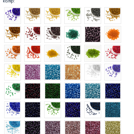
колір: