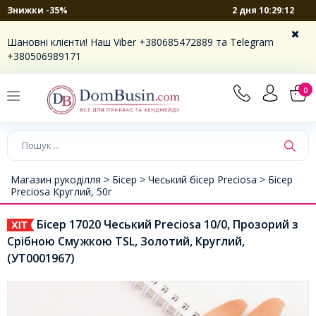
2 дня 10:29:12
Знижки -35%
Шановні клієнти! Наш Viber +380685472889 та Telegram
+380506989171
0
Магазин рукоділля >
Бісер >
Чеський бісер Preciosa >
Бісер
Preciosa Круглий, 50г
Бісер 17020 Чеський Preciosa 10/0, Прозорий з
Срібною Смужкою TSL, Золотий, Круглий,
(УТ0001967)