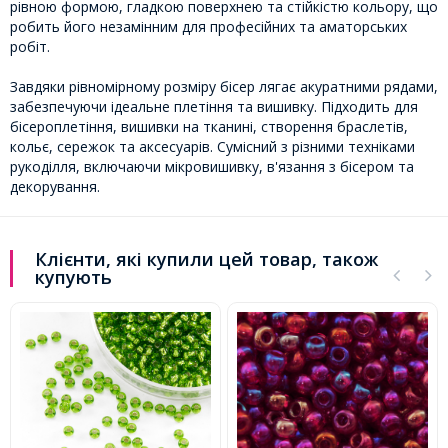
рівною формою, гладкою поверхнею та стійкістю кольору, що
робить його незамінним для професійних та аматорських
робіт.
Завдяки рівномірному розміру бісер лягає акуратними рядами,
забезпечуючи ідеальне плетіння та вишивку. Підходить для
бісероплетіння, вишивки на тканині, створення браслетів,
кольє, сережок та аксесуарів. Сумісний з різними техніками
рукоділля, включаючи мікровишивку, в'язання з бісером та
декорування.
Клієнти, які купили цей товар, також
купують