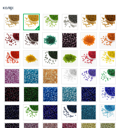
колір: