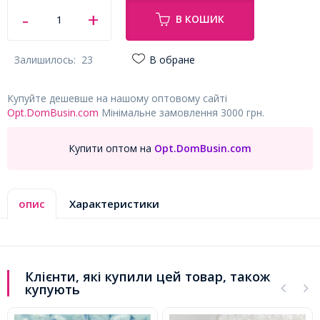
В КОШИК
Залишилось:
23
В обране
Купуйте дешевше на нашому оптовому сайті
Opt.DomBusin.com
Мінімальне замовлення 3000 грн.
Купити оптом на
Opt.DomBusin.com
опис
Характеристики
Клієнти, які купили цей товар, також
купують