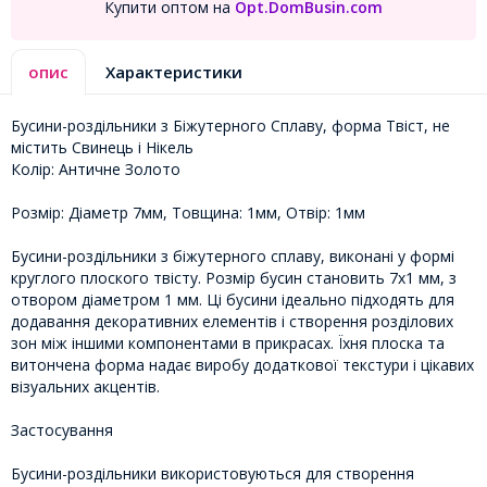
Купити оптом на
Opt.DomBusin.com
опис
Характеристики
Бусини-роздільники з Біжутерного Сплаву, форма Твіст, не
містить Свинець і Нікель
Колір: Античне Золото
Розмір: Діаметр 7мм, Товщина: 1мм, Отвір: 1мм
Бусини-роздільники з біжутерного сплаву, виконані у формі
круглого плоского твісту. Розмір бусин становить 7х1 мм, з
отвором діаметром 1 мм. Ці бусини ідеально підходять для
додавання декоративних елементів і створення розділових
зон між іншими компонентами в прикрасах. Їхня плоска та
витончена форма надає виробу додаткової текстури і цікавих
візуальних акцентів.
Застосування
Бусини-роздільники використовуються для створення