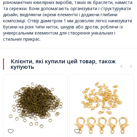
різноманітних ювелірних виробів, таких як браслети, намиста
та сережки. Вони допомагають організувати і структурувати
дизайн, виділяючи окремі елементи і додаючи глибини
композиції. Отвір діаметром 1 мм дозволяє легко нанизувати
бусини на різні типи ниток, шнурів або дротів, роблячи їх
універсальним елементом для створення унікальних і
стильних прикрас.
Клієнти, які купили цей товар, також
купують