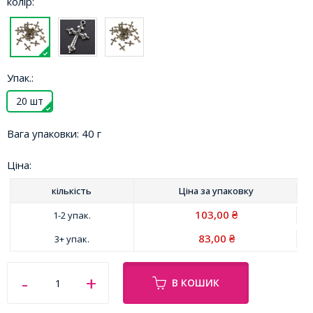
колір:
Упак.:
20 шт
Вага упаковки:
40 г
Ціна:
кількість
Ціна за
упаковку
103,00
1-2 упак.
₴
83,00
3+ упак.
₴
В КОШИК