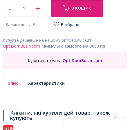
В КОШИК
Залишилось:
9
В обране
Купуйте дешевше на нашому оптовому сайті
Opt.DomBusin.com
Мінімальне замовлення 3000 грн.
Купити оптом на
Opt.DomBusin.com
опис
Характеристики
Клієнти, які купили цей товар, також
купують
-35%